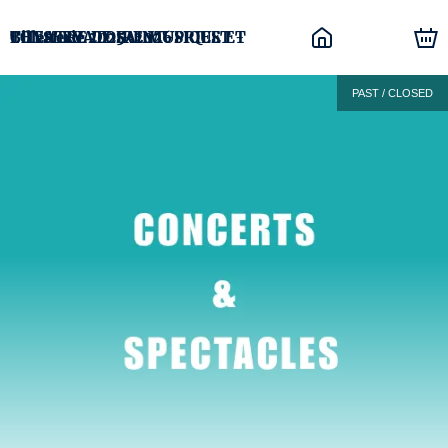
CONSERVATOIRE MUSIQUE ET THEATRE DE SAINT-PRIEST - Billetterie 2025-2026
PAST / CLOSED