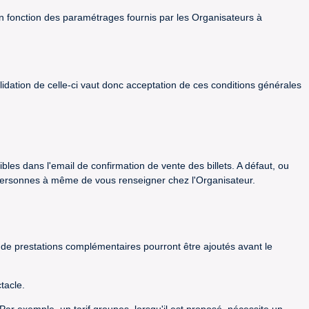
é en fonction des paramétrages fournis par les Organisateurs à
idation de celle-ci vaut donc acceptation de ces conditions générales
les dans l'email de confirmation de vente des billets. A défaut, ou
 personnes à même de vous renseigner chez l'Organisateur.
 de prestations complémentaires pourront être ajoutés avant le
tacle.