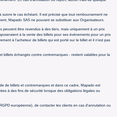
 à suivre le cas échéant. Il est précisé que tout remboursement ne
ement, Mapado SAS ne pouvant se substituer aux Organisateurs.
es peuvent être revendus à des tiers, mais uniquement à un prix
proposeraient à la vente des billets pour ses événements pour un prix
nt à l'acheteur de billets qui est porté sur le billet et il n'est pas
et billets échangés contre contremarques - restent valables pour la
e de billets et contremarques et dans ce cadre, Mapado est
 à des fins de sécurité lorsque des obligations légales ou
 RGPD européenne), de contacter les clients en cas d'annulation ou