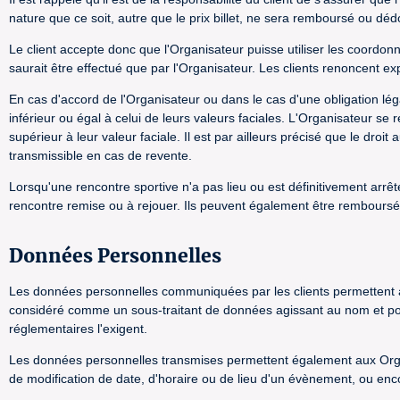
nature que ce soit, autre que le prix billet, ne sera remboursé ou d
Le client accepte donc que l'Organisateur puisse utiliser les coordon
saurait être effectué que par l'Organisateur. Les clients renoncen
En cas d'accord de l'Organisateur ou dans le cas d'une obligation lé
inférieur ou égal à celui de leurs valeurs faciales. L'Organisateur se
supérieur à leur valeur faciale. Il est par ailleurs précisé que le dro
transmissible en cas de revente.
Lorsqu'une rencontre sportive n'a pas lieu ou est définitivement arrê
rencontre remise ou à rejouer. Ils peuvent également être remboursés
Données Personnelles
Les données personnelles communiquées par les clients permettent 
considéré comme un sous-traitant de données agissant au nom et pou
réglementaires l'exigent.
Les données personnelles transmises permettent également aux Organi
de modification de date, d'horaire ou de lieu d'un évènement, ou enc