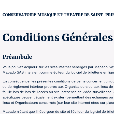
CONSERVATOIRE MUSIQUE ET THEATRE DE SAINT-PRIEST 
Conditions Générales
Préambule
Vous pouvez acquérir sur les sites internet hébergés par Mapado SAS
Mapado SAS intervient comme éditeur du logiciel de billetterie en lig
En conséquence, les présentes conditions de vente concernent uniquem
ou de règlement intérieur propres aux Organisateurs ou aux lieux de l
fouille lors de lors de l'accès au site, présence de vidéo surveillance
spécifiques peuvent également exister (permettant des échanges ou
lieux et Organisateurs concernés (sur leur site internet et/ou sur pl
Mapado n'étant que l'hébergeur du site et l'éditeur du logiciel de bi