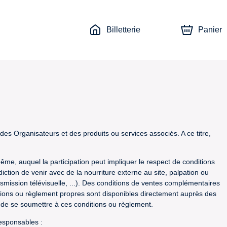
Billetterie
Panier
s Organisateurs et des produits ou services associés. A ce titre,
me, auquel la participation peut impliquer le respect de conditions
ction de venir avec de la nourriture externe au site, palpation ou
ansmission télévisuelle, ...). Des conditions de ventes complémentaires
ions ou règlement propres sont disponibles directement auprès des
t de se soumettre à ces conditions ou règlement.
responsables :