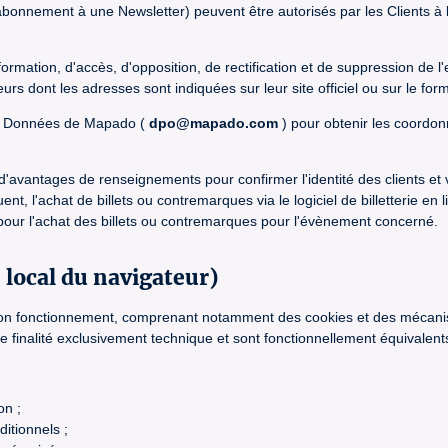
ement à une Newsletter) peuvent être autorisés par les Clients à l'O
information, d'accès, d'opposition, de rectification et de suppression d
s dont les adresses sont indiquées sur leur site officiel ou sur le for
des Données de Mapado (
dpo@mapado.com
) pour obtenir les coordo
antages de renseignements pour confirmer l'identité des clients et vali
ent, l'achat de billets ou contremarques via le logiciel de billetterie en
 pour l'achat des billets ou contremarques pour l'évènement concerné.
 local du navigateur)
à son fonctionnement, comprenant notamment des cookies et des mécanis
e finalité exclusivement technique et sont fonctionnellement équivalen
on ;
itionnels ;