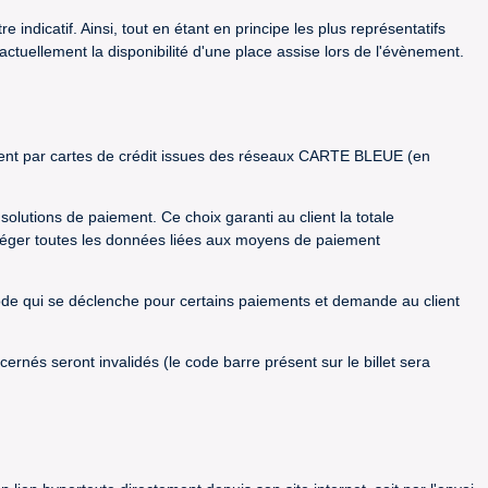
 indicatif. Ainsi, tout en étant en principe les plus représentatifs
ractuellement la disponibilité d'une place assise lors de l'évènement.
lement par cartes de crédit issues des réseaux CARTE BLEUE (en
utions de paiement. Ce choix garanti au client la totale
rotéger toutes les données liées aux moyens de paiement
reCode qui se déclenche pour certains paiements et demande au client
rnés seront invalidés (le code barre présent sur le billet sera