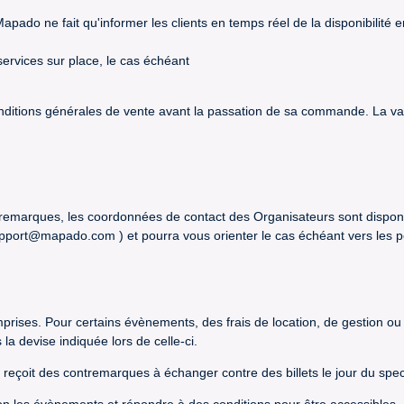
(Mapado ne fait qu'informer les clients en temps réel de la disponibilit
services sur place, le cas échéant
onditions générales de vente avant la passation de sa commande. La val
tremarques, les coordonnées de contact des Organisateurs sont disponib
 support@mapado.com ) et pourra vous orienter le cas échéant vers les
prises. Pour certains évènements, des frais de location, de gestion ou
 devise indiquée lors de celle-ci.
reçoit des contremarques à échanger contre des billets le jour du spec