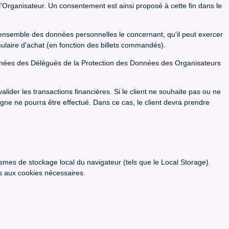
rganisateur. Un consentement est ainsi proposé à cette fin dans le
e l'ensemble des données personnelles le concernant, qu'il peut exercer
mulaire d'achat (en fonction des billets commandés).
nnées des Délégués de la Protection des Données des Organisateurs
der les transactions financières. Si le client ne souhaite pas ou ne
 ligne ne pourra être effectué. Dans ce cas, le client devra prendre
mes de stockage local du navigateur (tels que le Local Storage).
ts aux cookies nécessaires.