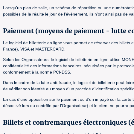
Lorsqu'un plan de salle, un schéma de répartition ou une numérotation so
possibles de la réalité le jour de l'évènement, ils n'ont ainsi pas de 
Paiement (moyens de paiement - lutte co
Le logiciel de billetterie en ligne vous permet de réserver des bill
France), VISA et MASTERCARD.
Selon les Organisateurs, le logiciel de billetterie en ligne utilis
confidentialité des informations bancaires, sécurisées par le protoc
conformément à la norme PCI-DSS.
Dans le cadre de la lutte anti-fraude, le logiciel de billetterie peu
de vérifier son identité au moyen d'un procédé d'identification spécifi
En cas d'une opposition sur le paiement ou d'un impayé sur la carte b
désactivé lors du contrôle par l'Organisateur) et le client ne pourra 
Billets et contremarques électroniques (éd